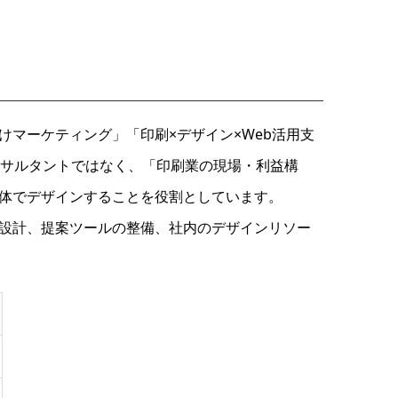
マーケティング」「印刷×デザイン×Web活用支
ンサルタントではなく、「印刷業の現場・利益構
体でデザインすることを役割としています。
設計、提案ツールの整備、社内のデザインリソー