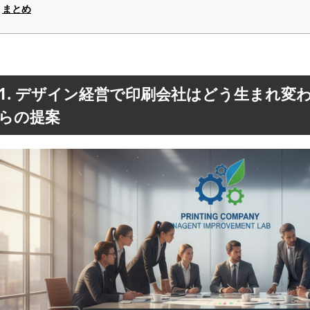
まとめ
1. デザイン経営で印刷会社はどう生まれ変
らの提案