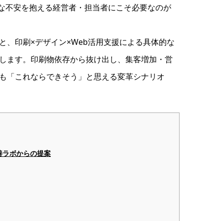
な不安を抱える経営者・担当者にこそ必要なのが
、印刷×デザイン×Web活用支援による具体的な
します。印刷物依存から抜け出し、集客増加・営
も「これならできそう」と思える変革シナリオ
善ラボからの提案