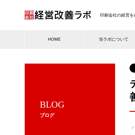
印刷会社の経営を
HOME
当ラボについて
BLOG
ブログ
「