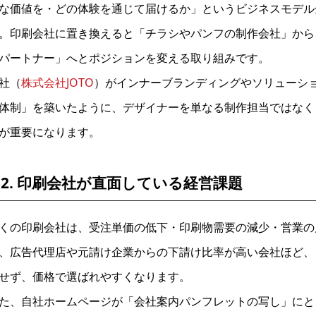
な価値を・どの体験を通じて届けるか」というビジネスモデル
。印刷会社に置き換えると「チラシやパンフの制作会社」から
パートナー」へとポジションを変える取り組みです。
社（
株式会社JOTO
）がインナーブランディングやソリューシ
体制」を築いたように、デザイナーを単なる制作担当ではなく
が重要になります。
1-2. 印刷会社が直面している経営課題
くの印刷会社は、受注単価の低下・印刷物需要の減少・営業の
、広告代理店や元請け企業からの下請け比率が高い会社ほど、
せず、価格で選ばれやすくなります。
た、自社ホームページが「会社案内パンフレットの写し」にと