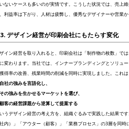
いないケースも多いのが実情です。こうした状況では、売上維
、利益率は下がり、人材は疲弊し、優秀なデザイナーや営業か
1-3. デザイン経営が印刷会社にもたらす変化
ザイン経営を取り入れると、印刷会社は「制作物の枚数」では
に変わります。当社では、インナーブランディングとソリュー
獲得率の改善、残業時間の削減を同時に実現しました。これは
自社の強みを言語化し、
その強みを生かせるマーケットを選び、
顧客の経営課題から逆算して提案する
いうデザイン経営の考え方を、組織ぐるみで実践した結果です
社内）」「アウター（顧客）」「業務プロセス」の3層を同時