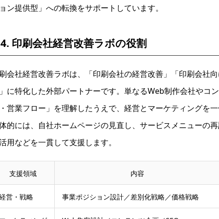
ョン提供型」への転換をサポートしています。
-4. 印刷会社経営改善ラボの役割
刷会社経営改善ラボは、「印刷会社の経営改善」「印刷会社向け
」に特化した外部パートナーです。単なるWeb制作会社やコ
・営業フロー」を理解したうえで、経営とマーケティングを一
体的には、自社ホームページの見直し、サービスメニューの再
活用などを一貫して支援します。
支援領域
内容
経営・戦略
事業ポジション設計／差別化戦略／価格戦略