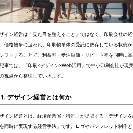
ザイン経営は「見た目を整えること」ではなく、印刷会社の経
。価格競争に追われ、印刷物単体の受託に依存している状態か
シフトすることで、利益率・受注単価・リピート率を同時に高
記事では、「印刷×デザイン×Web活用」で中小印刷会社が現
の視点から整理していきます。
-1. デザイン経営とは何か
ザイン経営とは、経済産業省・特許庁が提唱する「デザインを
を同時に実現する経営手法」です。ロゴやパンフレット制作と