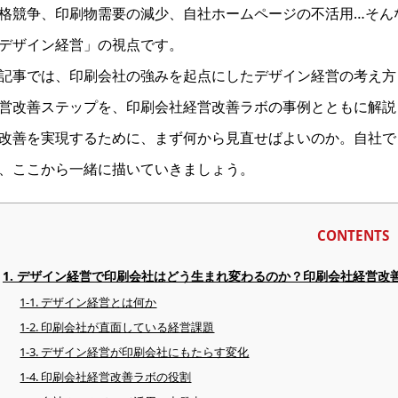
格競争、印刷物需要の減少、自社ホームページの不活用…そん
デザイン経営」の視点です。
記事では、印刷会社の強みを起点にしたデザイン経営の考え方と
営改善ステップを、印刷会社経営改善ラボの事例とともに解説
改善を実現するために、まず何から見直せばよいのか。自社で
、ここから一緒に描いていきましょう。
CONTENTS
1. デザイン経営で印刷会社はどう生まれ変わるのか？印刷会社経営改
1-1. デザイン経営とは何か
1-2. 印刷会社が直面している経営課題
1-3. デザイン経営が印刷会社にもたらす変化
1-4. 印刷会社経営改善ラボの役割